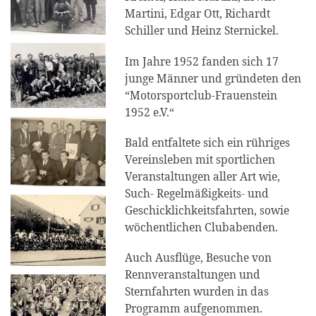
Martini, Edgar Ott, Richardt
Schiller und Heinz Sternickel.
Im Jahre 1952 fanden sich 17
junge Männer und gründeten den
“Motorsportclub-Frauenstein
1952 e.V.“
Bald entfaltete sich ein rühriges
Vereinsleben mit sportlichen
Veranstaltungen aller Art wie,
Such- Regelmäßigkeits- und
Geschicklichkeitsfahrten, sowie
wöchentlichen Clubabenden.
Auch Ausflüge, Besuche von
Rennveranstaltungen und
Sternfahrten wurden in das
Programm aufgenommen.